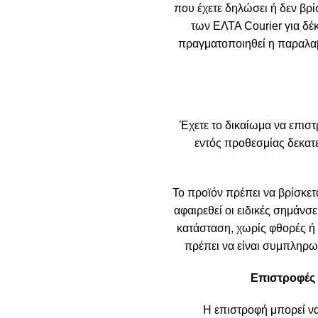
που έχετε δηλώσει ή δεν βρί
των ΕΛΤΑ Courier για δέ
πραγματοποιηθεί η παραλαβή
Έχετε το δικαίωμα να επιστ
εντός προθεσμίας δεκα
Το προϊόν πρέπει να βρίσκετα
αφαιρεθεί οι ειδικές σημάνσε
κατάσταση, χωρίς φθορές ή ε
πρέπει να είναι συμπληρωμ
Επιστροφές 
Η επιστροφή μπορεί ν