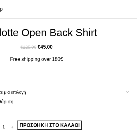
op
lotte Open Back Shirt
€
45.00
€
125.00
Free shipping over 180€
θάριση
ΠΡΟΣΘΉΚΗ ΣΤΟ ΚΑΛΆΘΙ