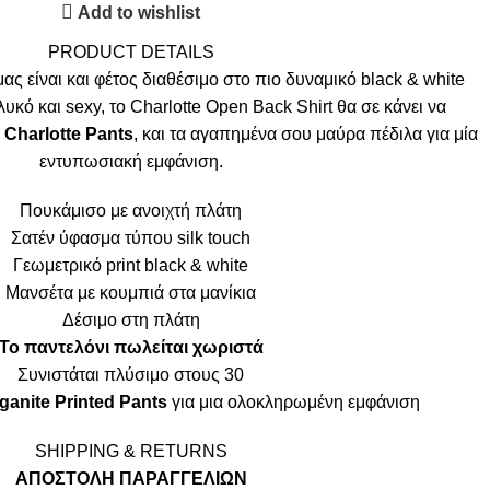
Add to wishlist
PRODUCT DETAILS
μας είναι και φέτος διαθέσιμο στο πιο δυναμικό black & white
κό και sexy, το Charlotte Open Back Shirt θα σε κάνει να
ο
Charlotte Pants
, και τα αγαπημένα σου μαύρα πέδιλα για μία
εντυπωσιακή εμφάνιση.
Πουκάμισο με ανοιχτή πλάτη
Σατέν ύφασμα τύπου silk touch
Γεωμετρικό print black & white
Μανσέτα με κουμπιά στα μανίκια
Δέσιμο στη πλάτη
Το παντελόνι πωλείται χωριστά
Συνιστάται πλύσιμο στους 30
ganite Printed Pants
για μια ολοκληρωμένη εμφάνιση
SHIPPING & RETURNS
ΑΠΟΣΤΟΛΗ ΠΑΡΑΓΓΕΛΙΩΝ