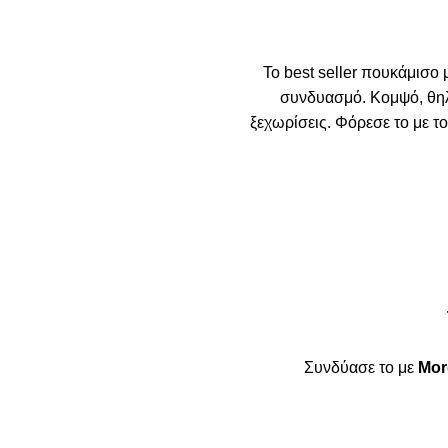
To best seller πουκάμισο 
συνδυασμό. Κομψό, θηλυ
ξεχωρίσεις. Φόρεσε το με τ
Συνδύασε το με
Mor