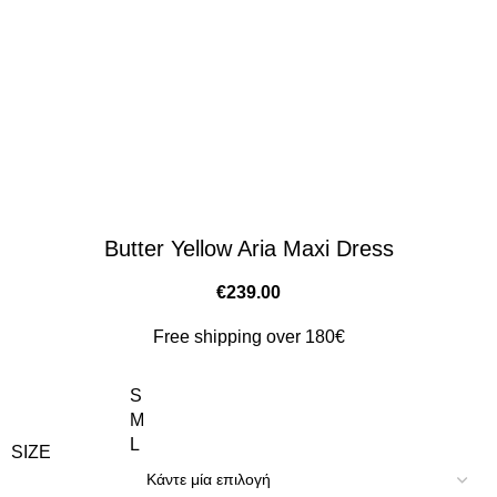
Butter Yellow Aria Maxi Dress
€
239.00
Free shipping over 180€
S
M
L
SIZE