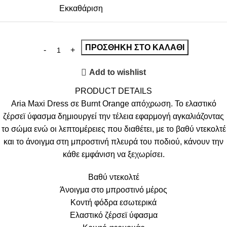
Εκκαθάριση
ΠΡΟΣΘΉΚΗ ΣΤΟ ΚΑΛΆΘΙ
Add to wishlist
PRODUCT DETAILS
Aria Maxi Dress σε Burnt Orange απόχρωση. Το ελαστικό
ζέρσεϊ ύφασμα δημιουργεί την τέλεια εφαρμογή αγκαλιάζοντας
το σώμα ενώ οι λεπτομέρειες που διαθέτει, με το βαθύ ντεκολτέ
και το άνοιγμα στη μπροστινή πλευρά του ποδιού, κάνουν την
κάθε εμφάνιση να ξεχωρίσει.
Βαθύ ντεκολτέ
Άνοιγμα στο μπροστινό μέρος
Κοντή φόδρα εσωτερικά
Ελαστικό ζέρσεϊ ύφασμα