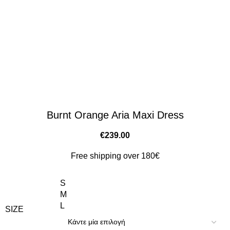
Burnt Orange Aria Maxi Dress
€
239.00
Free shipping over 180€
S
M
L
SIZE