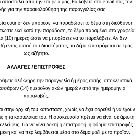
ι αποσταλεί από την εταιρεία μας, θα λάβετε στο email σας τον
ής για την παρακολούθηση της παραγγελίας σας.
α courier δεν μπορέσει να παραδώσει το δέμα στη διεύθυνση
σκεστε εκεί κατά την παράδοση, το δέμα παραμένει στα γραφεία
κα (10) ημέρες ώστε να μπορέσετε να το παραλάβετε. Αν δεν
 εντός αυτού του διαστήματος, το δέμα επιστρέφεται σε εμάς
ως αζήτητο.
ΑΛΛΑΓΕΣ / ΕΠΙΣΤΡΟΦΕΣ
ρέψετε ολόκληρη την παραγγελία ή μέρος αυτής, αποκλειστικά
τεσσάρων (14) ημερολογιακών ημερών από την ημερομηνία
παραλαβής.
ι στην αρχική του κατάσταση, χωρίς να έχει φορεθεί ή να έχουν
ις ή τα καρτελάκια του. Η συσκευασία πρέπει να είναι σε άριστη
λλείψεις. Για να γίνει δεκτή η επιστροφή, η φόρμα επιστροφής
ένη και να περιλαμβάνεται μέσα στο δέμα μαζί με το προϊόν.