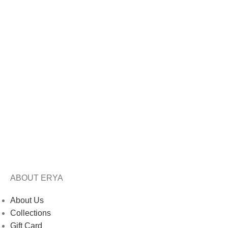
ABOUT ERYA
About Us
Collections
Gift Card