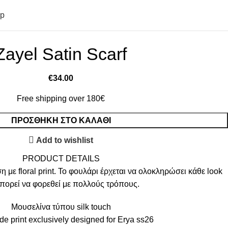
op
Zayel Satin Scarf
€
34.00
Free shipping over 180€
ΠΡΟΣΘΉΚΗ ΣΤΟ ΚΑΛΆΘΙ
Add to wishlist
PRODUCT DETAILS
η με floral print. Το φουλάρι έρχεται να ολοκληρώσει κάθε look
μπορεί να φορεθεί με πολλούς τρόπους.
Μουσελίνα τύπου silk touch
 print exclusively designed for Erya ss26