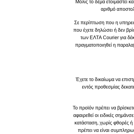
Μόλις το δέμα ετοιμαστεί κα
αριθμό αποστολ
Σε περίπτωση που η υπηρεσί
που έχετε δηλώσει ή δεν βρί
των ΕΛΤΑ Courier για δέ
πραγματοποιηθεί η παραλαβή
Έχετε το δικαίωμα να επιστ
εντός προθεσμίας δεκα
Το προϊόν πρέπει να βρίσκετα
αφαιρεθεί οι ειδικές σημάνσε
κατάσταση, χωρίς φθορές ή ε
πρέπει να είναι συμπληρωμ