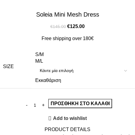
Soleia Mini Mesh Dress
€
125.00
€
145.00
Free shipping over 180€
S/M
M/L
SIZE
Εκκαθάριση
ΠΡΟΣΘΉΚΗ ΣΤΟ ΚΑΛΆΘΙ
Add to wishlist
PRODUCT DETAILS