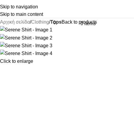
Skip to navigation
Skip to main content
Αρχική σελίδα
Clothing
Tops
Back to products
0
0
items
Click to enlarge