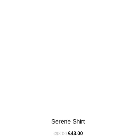
Serene Shirt
€
43.00
€
98.00