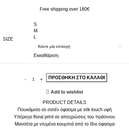
Free shipping over 180€
S
M
L
SIZE
Εκκαθάριση
ΠΡΟΣΘΉΚΗ ΣΤΟ ΚΑΛΆΘΙ
Add to wishlist
PRODUCT DETAILS
Πουκάμισο σε σατέν ύφασμα με silk touch υφή
Υπέροχο floral print σε αποχρώσεις του πράσινου
Μανσέτα με ντυμένα κουμπιά από το ίδιο ύφασμα