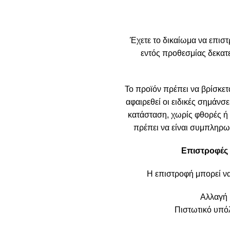
Έχετε το δικαίωμα να επιστ
εντός προθεσμίας δεκα
Το προϊόν πρέπει να βρίσκετα
αφαιρεθεί οι ειδικές σημάνσε
κατάσταση, χωρίς φθορές ή ε
πρέπει να είναι συμπληρωμ
Επιστροφές 
Η επιστροφή μπορεί ν
Αλλαγή 
Πιστωτικό υπόλ