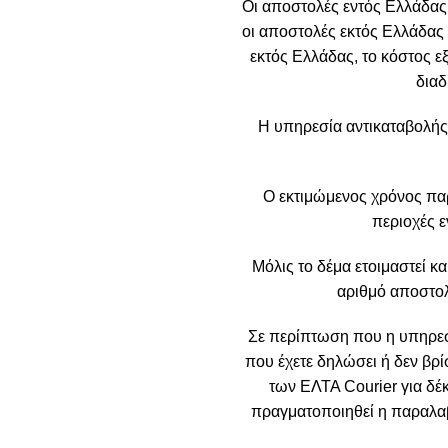
Οι αποστολές εντός Ελλάδας
οι αποστολές εκτός Ελλάδας 
εκτός Ελλάδας, το κόστος ε
διαδ
Η υπηρεσία αντικαταβολής
Ο εκτιμώμενος χρόνος πα
περιοχές ε
Μόλις το δέμα ετοιμαστεί κα
αριθμό αποστολ
Σε περίπτωση που η υπηρεσί
που έχετε δηλώσει ή δεν βρί
των ΕΛΤΑ Courier για δέ
πραγματοποιηθεί η παραλαβή