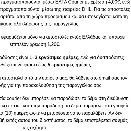
 πραγματοποιούνται μέσω ΕΛΤΑ Courier με χρέωση 4,00€, ενώ
πραγματοποιούνται μέσω της εταιρείας DHL. Για τις αποστολές
ξαρτάται από τη χώρα προορισμού και θα υπολογίζεται κατά τη
ικασία ολοκλήρωσης της παραγγελίας.
 εφαρμόζεται μόνο για αποστολές εντός Ελλάδας και υπάρχει
επιπλέον χρέωση 1,20€.
ράδοσης είναι
1–3 εργάσιμες ημέρες
, ενώ για δυσπρόσιτες
νδέχεται να φτάσει έως
5 εργάσιμες ημέρες
.
ι αποσταλεί από την εταιρεία μας, θα λάβετε στο email σας τον
ής για την παρακολούθηση της παραγγελίας σας.
α courier δεν μπορέσει να παραδώσει το δέμα στη διεύθυνση
σκεστε εκεί κατά την παράδοση, το δέμα παραμένει στα γραφεία
κα (10) ημέρες ώστε να μπορέσετε να το παραλάβετε. Αν δεν
 εντός αυτού του διαστήματος, το δέμα επιστρέφεται σε εμάς
ως αζήτητο.