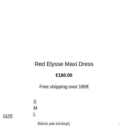
Red Elysse Maxi Dress
€
180.00
Free shipping over 180€
S
M
L
SIZE