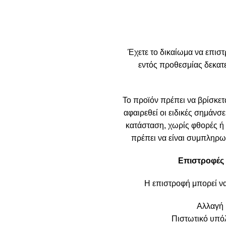
Έχετε το δικαίωμα να επιστ
εντός προθεσμίας δεκα
Το προϊόν πρέπει να βρίσκετα
αφαιρεθεί οι ειδικές σημάνσε
κατάσταση, χωρίς φθορές ή ε
πρέπει να είναι συμπληρωμ
Επιστροφές 
Η επιστροφή μπορεί ν
Αλλαγή 
Πιστωτικό υπόλ