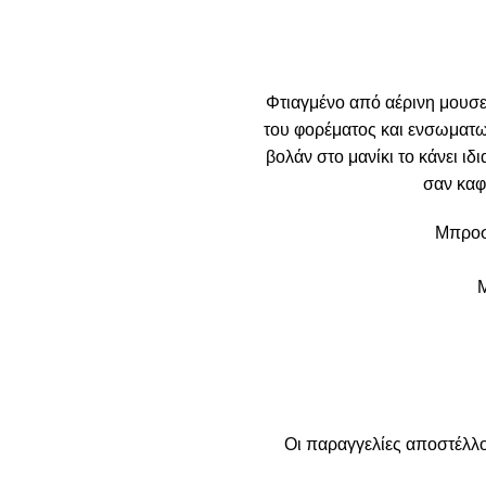
Φτιαγμένο από αέρινη μουσελ
του φορέματος και ενσωματω
βολάν στο μανίκι το κάνει ιδ
σαν καφ
Μπροσ
Μ
Οι παραγγελίες αποστέλλο