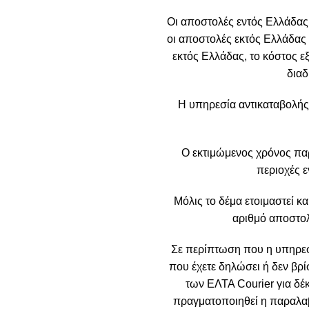
Οι αποστολές εντός Ελλάδας
οι αποστολές εκτός Ελλάδας 
εκτός Ελλάδας, το κόστος ε
διαδ
Η υπηρεσία αντικαταβολής
Ο εκτιμώμενος χρόνος πα
περιοχές ε
Μόλις το δέμα ετοιμαστεί κα
αριθμό αποστολ
Σε περίπτωση που η υπηρεσί
που έχετε δηλώσει ή δεν βρί
των ΕΛΤΑ Courier για δέ
πραγματοποιηθεί η παραλαβή