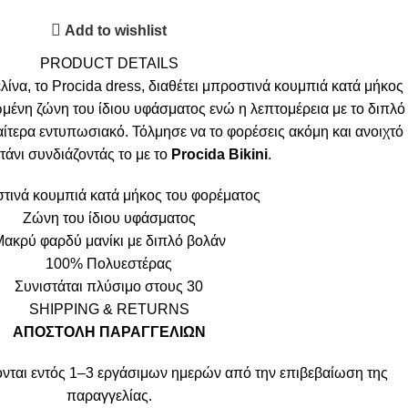
Add to wishlist
PRODUCT DETAILS
ίνα, το Procida dress, διαθέτει μπροστινά κουμπιά κατά μήκος
μένη ζώνη του ίδιου υφάσματος ενώ η λεπτομέρεια με το διπλό
ιαίτερα εντυπωσιακό. Τόλμησε να το φορέσεις ακόμη και ανοιχτό
τάνι συνδιάζοντάς το με το
Procida Bikini
.
τινά κουμπιά κατά μήκος του φορέματος
Ζώνη του ίδιου υφάσματος
ακρύ φαρδύ μανίκι με διπλό βολάν
100% Πολυεστέρας
Συνιστάται πλύσιμο στους 30
SHIPPING & RETURNS
ΑΠΟΣΤΟΛΗ ΠΑΡΑΓΓΕΛΙΩΝ
νται εντός 1–3 εργάσιμων ημερών από την επιβεβαίωση της
παραγγελίας.