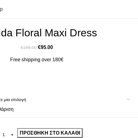
op
ida Floral Maxi Dress
€
95.00
€
199.00
Free shipping over 180€
θάριση
ΠΡΟΣΘΉΚΗ ΣΤΟ ΚΑΛΆΘΙ