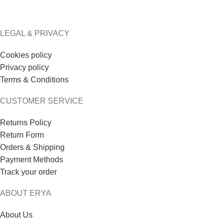
€
79.00
€
143.00
€
70.00
€
125.00
LEGAL & PRIVACY
Cookies policy
Privacy policy
Terms & Conditions
CUSTOMER SERVICE
Returns Policy
Return Form
Orders & Shipping
Payment Methods
Track your order
ABOUT ERYA
About Us