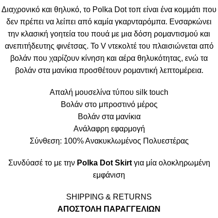
Διαχρονικό και θηλυκό, το Polka Dot τοπ είναι ένα κομμάτι που
δεν πρέπει να λείπει από καμία γκαρνταρόμπα. Ενσαρκώνει
την κλασική γοητεία του πουά με μια δόση ρομαντισμού και
ανεπιτήδευτης φινέτσας. Το V ντεκολτέ του πλαισιώνεται από
βολάν που χαρίζουν κίνηση και αέρα θηλυκότητας, ενώ τα
βολάν στα μανίκια προσθέτουν ρομαντική λεπτομέρεια.
Απαλή μουσελίνα τύπου silk touch
Βολάν στο μπροστινό μέρος
Βολάν στα μανίκια
Ανάλαφρη εφαρμογή
Σύνθεση: 100% Ανακυκλωμένος Πολυεστέρας
Συνδύασέ το με την
Polka Dot Skirt
για μία ολοκληρωμένη
εμφάνιση
SHIPPING & RETURNS
ΑΠΟΣΤΟΛΗ ΠΑΡΑΓΓΕΛΙΩΝ