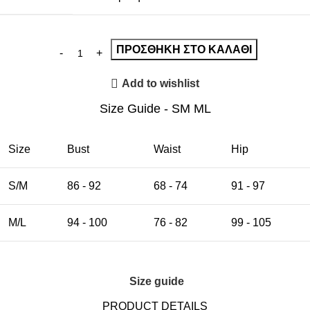
ΠΡΟΣΘΉΚΗ ΣΤΟ ΚΑΛΆΘΙ
Add to wishlist
Size Guide - SM ML
Size
Bust
Waist
Hip
S/M
86 - 92
68 - 74
91 - 97
M/L
94 - 100
76 - 82
99 - 105
Size guide
PRODUCT DETAILS