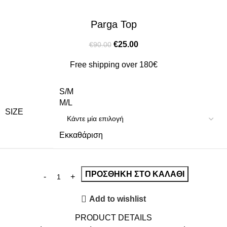
Parga Top
€
25.00
€
90.00
Free shipping over 180€
S/M
M/L
SIZE
Εκκαθάριση
ΠΡΟΣΘΉΚΗ ΣΤΟ ΚΑΛΆΘΙ
Add to wishlist
PRODUCT DETAILS