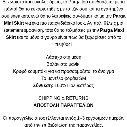
Ξεχωριστό και ευκολοφόρετο, το Parga top συνδυάζεται με τα
πάντα! Θα το ευχαριστηθείς με το τζιν σου και τα αγαπημένα
σου sneakers, ενώ θα το λατρέψεις συνδυαστικά με την
Parga
Mini Skirt
για ένα πιο παιχνιδιάρικο look. Αν πάλι θέλεις μια
statement εμφάνιση, τότε θα το τολμήσεις με την
Parga Maxi
Skirt
και το μόνο σίγουρο είναι πως θα ξεχωρίσεις από το
πλήθος!
Λάστιχο στη μέση
Βολάν στο μανίκι
Κρυφό κουμπάκι για να προσαρμόζεται το άνοιγμα
Το μοντέλο φοράει SM
Σύνθεση:
100% Πολυεστέρας
SHIPPING & RETURNS
ΑΠΟΣΤΟΛΗ ΠΑΡΑΓΓΕΛΙΩΝ
Οι παραγγελίες αποστέλλονται εντός 1–3 εργάσιμων ημερών
από την επιβεβαίωση της παραγγελίας.