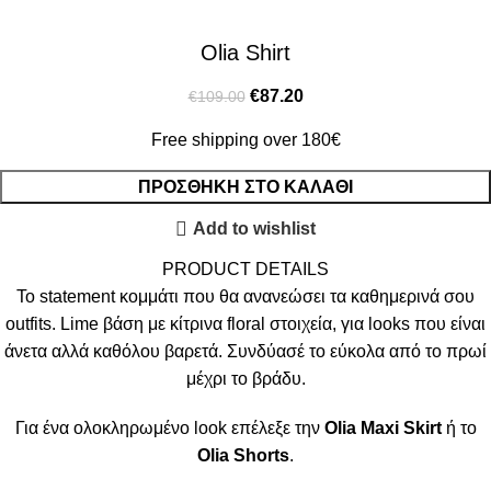
Olia Shirt
€
87.20
€
109.00
Free shipping over 180€
ΠΡΟΣΘΉΚΗ ΣΤΟ ΚΑΛΆΘΙ
Add to wishlist
PRODUCT DETAILS
Το statement κομμάτι που θα ανανεώσει τα καθημερινά σου
outfits. Lime βάση με κίτρινα floral στοιχεία, για looks που είναι
άνετα αλλά καθόλου βαρετά. Συνδύασέ το εύκολα από το πρωί
μέχρι το βράδυ.
Για ένα ολοκληρωμένο look επέλεξε την
Olia Maxi Skirt
ή το
Olia Shorts
.