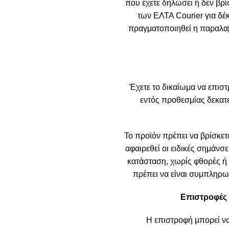
που έχετε δηλώσει ή δεν βρί
των ΕΛΤΑ Courier για δέ
πραγματοποιηθεί η παραλαβή
Έχετε το δικαίωμα να επιστ
εντός προθεσμίας δεκα
Το προϊόν πρέπει να βρίσκετα
αφαιρεθεί οι ειδικές σημάνσε
κατάσταση, χωρίς φθορές ή ε
πρέπει να είναι συμπληρωμ
Επιστροφές 
Η επιστροφή μπορεί ν