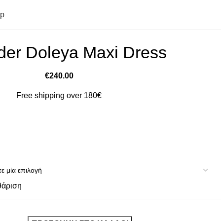
op
der Doleya Maxi Dress
€
240.00
Free shipping over 180€
θάριση