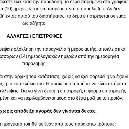
σκεστε εκεί κατά την παράδοση, το δέμα παραμένει στα γραφεία
κα (10) ημέρες ώστε να μπορέσετε να το παραλάβετε. Αν δεν
 εντός αυτού του διαστήματος, το δέμα επιστρέφεται σε εμάς
ως αζήτητο.
ΑΛΛΑΓΕΣ / ΕΠΙΣΤΡΟΦΕΣ
ρέψετε ολόκληρη την παραγγελία ή μέρος αυτής, αποκλειστικά
τεσσάρων (14) ημερολογιακών ημερών από την ημερομηνία
παραλαβής.
ι στην αρχική του κατάσταση, χωρίς να έχει φορεθεί ή να έχουν
ις ή τα καρτελάκια του. Η συσκευασία πρέπει να είναι σε άριστη
λλείψεις. Για να γίνει δεκτή η επιστροφή, η φόρμα επιστροφής
ένη και να περιλαμβάνεται μέσα στο δέμα μαζί με το προϊόν.
χωρίς απόδειξη αγοράς δεν γίνονται δεκτές.
α πραγματοποιηθεί με έναν από τους παρακάτω τρόπους: