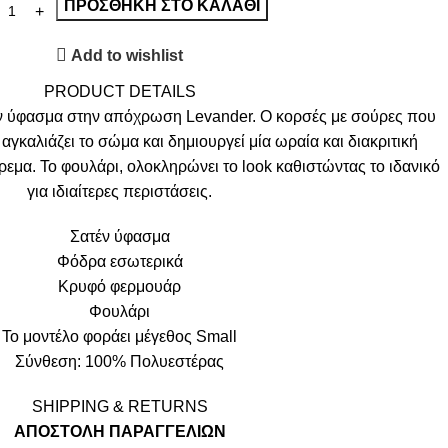
ΠΡΟΣΘΉΚΗ ΣΤΟ ΚΑΛΆΘΙ
Add to wishlist
PRODUCT DETAILS
ν ύφασμα στην απόχρωση Levander. Ο κορσές με σούρες που
γκαλιάζει το σώμα και δημιουργεί μία ωραία και διακριτική
ρεμα. Το φουλάρι, ολοκληρώνει το look καθιστώντας το ιδανικό
για ιδιαίτερες περιστάσεις.
Σατέν ύφασμα
Φόδρα εσωτερικά
Κρυφό φερμουάρ
Φουλάρι
Το μοντέλο φοράει μέγεθος Small
Σύνθεση: 100% Πολυεστέρας
SHIPPING & RETURNS
ΑΠΟΣΤΟΛΗ ΠΑΡΑΓΓΕΛΙΩΝ