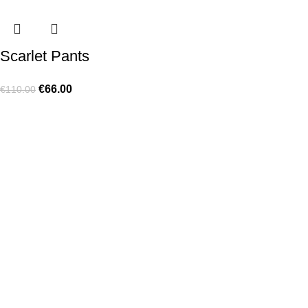
Scarlet Pants
€
66.00
€
110.00
Sold out