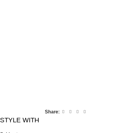
Share:
STYLE WITH