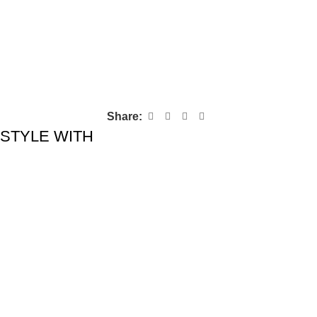
Share:
STYLE WITH