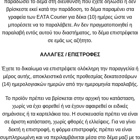
παραδώσει το δέμα στη διεύθυνση που έχετε δηλώσει ή δεν
βρίσκεστε εκεί κατά την παράδοση, το δέμα παραμένει στα
γραφεία των ΕΛΤΑ Courier για δέκα (10) ημέρες ώστε να
μπορέσετε να το παραλάβετε. Αν δεν πραγματοποιηθεί η
παραλαβή εντός αυτού του διαστήματος, το δέμα επιστρέφεται
σε εμάς ως αζήτητο.
ΑΛΛΑΓΕΣ / ΕΠΙΣΤΡΟΦΕΣ
Έχετε το δικαίωμα να επιστρέψετε ολόκληρη την παραγγελία ή
μέρος αυτής, αποκλειστικά εντός προθεσμίας δεκατεσσάρων
(14) ημερολογιακών ημερών από την ημερομηνία παραλαβής.
Το προϊόν πρέπει να βρίσκεται στην αρχική του κατάσταση,
χωρίς να έχει φορεθεί ή να έχουν αφαιρεθεί οι ειδικές
σημάνσεις ή τα καρτελάκια του. Η συσκευασία πρέπει να είναι
σε άριστη κατάσταση, χωρίς φθορές ή ελλείψεις. Για να γίνει
δεκτή η επιστροφή, η φόρμα επιστροφής πρέπει να είναι
συμπληρωμένη και να περιλαμβάνεται μέσα στο δέμα μαζί με το