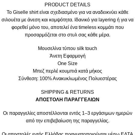
PRODUCT DETAILS
Το Giselle shirt είναι σχεδιασμένο για να αναδεικνύει κάθε
σιλουέτα με άνεση και κομψότητα. Ιδανικό για layering ή για να
φορεθεί μόνο του, αποτελεί ένα timeless κομμάτι που
προσαρμόζεται στο στυλ σας κάθε μέρα.
Μουσελίνα τύπου silk touch
Άνετη Εφαρμογή
One Size
Μπεζ περλέ κουμπιά κατά μήκος
Σύνθεση: 100% Ανακυκλωμένος Πολυεστέρας
SHIPPING & RETURNS
ΑΠΟΣΤΟΛΗ ΠΑΡΑΓΓΕΛΙΩΝ
Οι παραγγελίες αποστέλλονται εντός 1–3 εργάσιμων ημερών
από την επιβεβαίωση της παραγγελίας.
Οι αποστολές εντός Ελλάδας πραγματοποιούνται μέσω ΕΛΤΑ