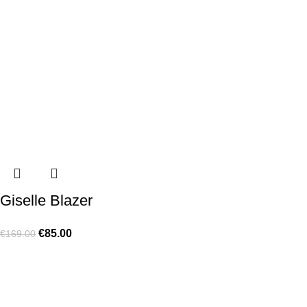
Giselle Blazer
€
85.00
€
169.00