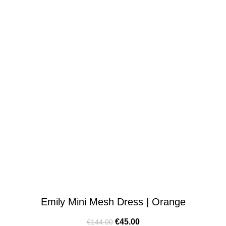
Emily Mini Mesh Dress | Orange
€
45.00
€
144.00