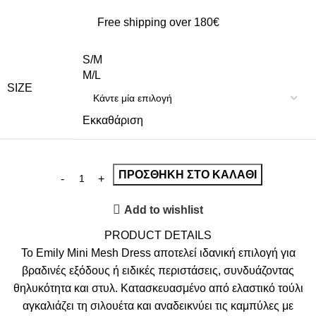
Free shipping over 180€
S/M
M/L
SIZE
Εκκαθάριση
ΠΡΟΣΘΉΚΗ ΣΤΟ ΚΑΛΆΘΙ
Add to wishlist
PRODUCT DETAILS
Το Emily Mini Mesh Dress αποτελεί ιδανική επιλογή για
βραδινές εξόδους ή ειδικές περιστάσεις, συνδυάζοντας
θηλυκότητα και στυλ. Κατασκευασμένο από ελαστικό τούλι
αγκαλιάζει τη σιλουέτα και αναδεικνύει τις καμπύλες με