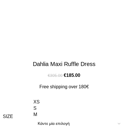
Dahlia Maxi Ruffle Dress
€
185.00
€
305.00
Free shipping over 180€
XS
S
M
SIZE