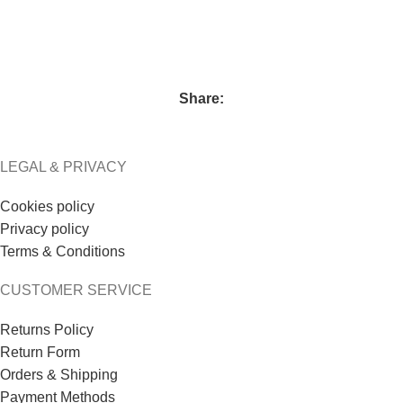
Share:
LEGAL & PRIVACY
Cookies policy
Privacy policy
Terms & Conditions
CUSTOMER SERVICE
Returns Policy
Return Form
Orders & Shipping
Payment Methods