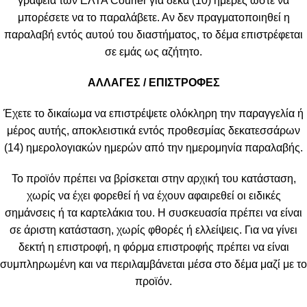
γραφεία των ΕΛΤΑ Courier για δέκα (10) ημέρες ώστε να
μπορέσετε να το παραλάβετε. Αν δεν πραγματοποιηθεί η
παραλαβή εντός αυτού του διαστήματος, το δέμα επιστρέφεται
σε εμάς ως αζήτητο.
ΑΛΛΑΓΕΣ / ΕΠΙΣΤΡΟΦΕΣ
Έχετε το δικαίωμα να επιστρέψετε ολόκληρη την παραγγελία ή
μέρος αυτής, αποκλειστικά εντός προθεσμίας δεκατεσσάρων
(14) ημερολογιακών ημερών από την ημερομηνία παραλαβής.
Το προϊόν πρέπει να βρίσκεται στην αρχική του κατάσταση,
χωρίς να έχει φορεθεί ή να έχουν αφαιρεθεί οι ειδικές
σημάνσεις ή τα καρτελάκια του. Η συσκευασία πρέπει να είναι
σε άριστη κατάσταση, χωρίς φθορές ή ελλείψεις. Για να γίνει
δεκτή η επιστροφή, η φόρμα επιστροφής πρέπει να είναι
συμπληρωμένη και να περιλαμβάνεται μέσα στο δέμα μαζί με το
προϊόν.