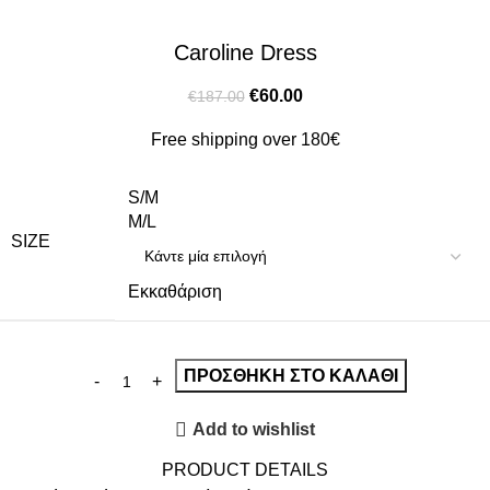
Caroline Dress
€
60.00
€
187.00
Free shipping over 180€
S/M
M/L
SIZE
Εκκαθάριση
ΠΡΟΣΘΉΚΗ ΣΤΟ ΚΑΛΆΘΙ
Add to wishlist
PRODUCT DETAILS