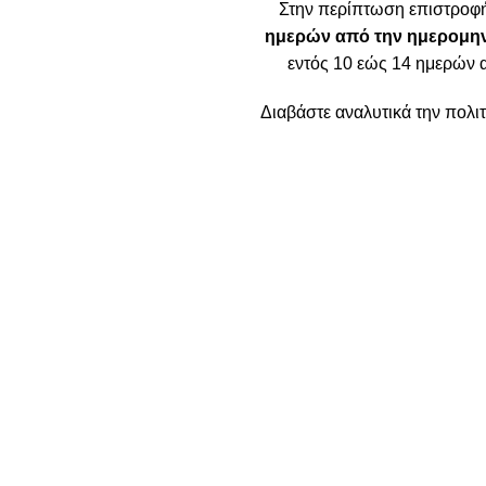
Στην περίπτωση επιστροφ
ημερών από την ημερομην
εντός 10 εώς 14 ημερών 
Διαβάστε αναλυτικά την πολ