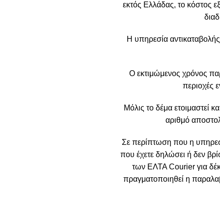
εκτός Ελλάδας, το κόστος ε
διαδ
Η υπηρεσία αντικαταβολής
Ο εκτιμώμενος χρόνος πα
περιοχές ε
Μόλις το δέμα ετοιμαστεί κα
αριθμό αποστολ
Σε περίπτωση που η υπηρεσί
που έχετε δηλώσει ή δεν βρί
των ΕΛΤΑ Courier για δέ
πραγματοποιηθεί η παραλαβή