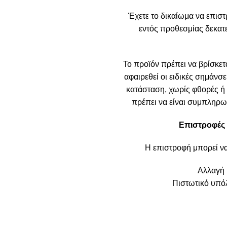
Έχετε το δικαίωμα να επιστ
εντός προθεσμίας δεκα
Το προϊόν πρέπει να βρίσκετα
αφαιρεθεί οι ειδικές σημάνσε
κατάσταση, χωρίς φθορές ή ε
πρέπει να είναι συμπληρωμ
Επιστροφές 
Η επιστροφή μπορεί ν
Αλλαγή 
Πιστωτικό υπόλ