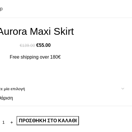
op
Aurora Maxi Skirt
€
55.00
€
139.00
Free shipping over 180€
θάριση
ΠΡΟΣΘΉΚΗ ΣΤΟ ΚΑΛΆΘΙ